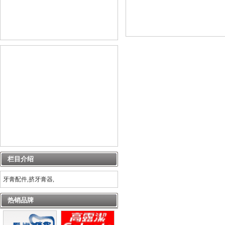
栏目介绍
牙膏配件,挤牙膏器,
热销品牌