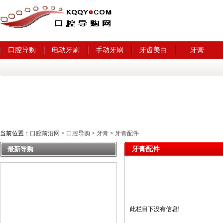
口腔导购
电动牙刷
手动牙刷
牙齿美白
牙膏
当前位置：
口腔前沿网
>
口腔导购
>
牙膏
>
牙膏配件
最新导购
牙膏配件
此栏目下没有信息!