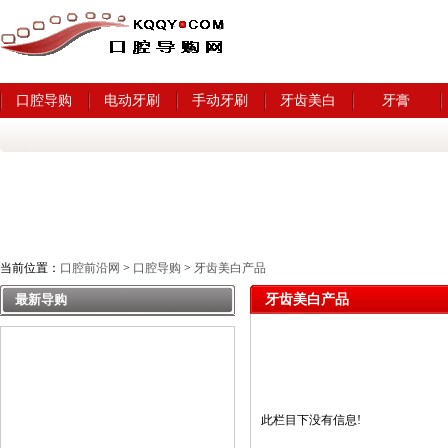
口腔导购
电动牙刷
手动牙刷
牙齿美白
牙膏
当前位置：
口腔前沿网
>
口腔导购
>
牙齿美白产品
最新导购
牙齿美白产品
此栏目下没有信息!